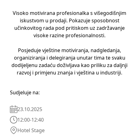
Visoko motivirana profesionalka s višegodišnjim
iskustvom u prodaji. Pokazuje sposobnost
učinkovitog rada pod pritiskom uz zadržavanje
visoke razine profesionalnosti.
Posjeduje vještine motiviranja, nadgledanja,
organiziranja i delegiranja unutar tima te svaku
dodijeljenu zadaću doživljava kao priliku za daljnji
razvoj i primjenu znanja i vještina u industriji.
Sudjeluje na:
23.10.2025
12:00
-
12:40
Hotel Stage