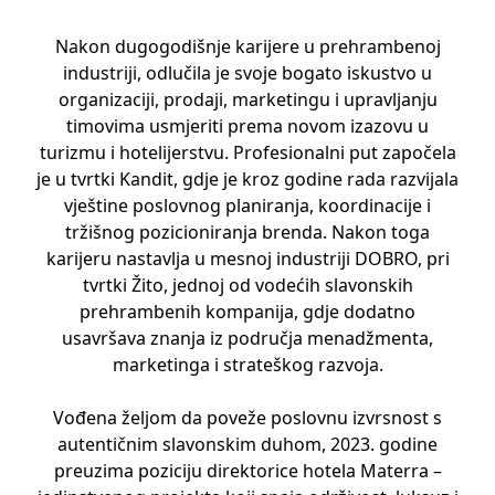
Nakon dugogodišnje karijere u prehrambenoj
industriji, odlučila je svoje bogato iskustvo u
organizaciji, prodaji, marketingu i upravljanju
timovima usmjeriti prema novom izazovu u
turizmu i hotelijerstvu. Profesionalni put započela
je u tvrtki Kandit, gdje je kroz godine rada razvijala
vještine poslovnog planiranja, koordinacije i
tržišnog pozicioniranja brenda. Nakon toga
karijeru nastavlja u mesnoj industriji DOBRO, pri
tvrtki Žito, jednoj od vodećih slavonskih
prehrambenih kompanija, gdje dodatno
usavršava znanja iz područja menadžmenta,
marketinga i strateškog razvoja.
Vođena željom da poveže poslovnu izvrsnost s
autentičnim slavonskim duhom, 2023. godine
preuzima poziciju direktorice hotela Materra –