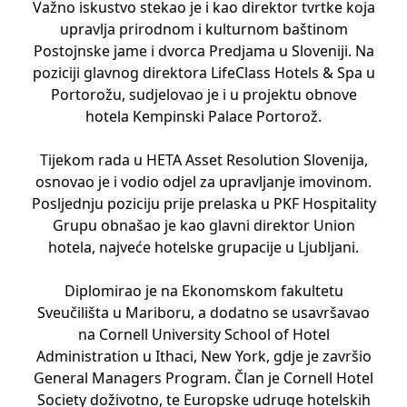
Važno iskustvo stekao je i kao direktor tvrtke koja
upravlja prirodnom i kulturnom baštinom
Postojnske jame i dvorca Predjama u Sloveniji. Na
poziciji glavnog direktora LifeClass Hotels & Spa u
Portorožu, sudjelovao je i u projektu obnove
hotela Kempinski Palace Portorož.
Tijekom rada u HETA Asset Resolution Slovenija,
osnovao je i vodio odjel za upravljanje imovinom.
Posljednju poziciju prije prelaska u PKF Hospitality
Grupu obnašao je kao glavni direktor Union
hotela, najveće hotelske grupacije u Ljubljani.
Diplomirao je na Ekonomskom fakultetu
Sveučilišta u Mariboru, a dodatno se usavršavao
na Cornell University School of Hotel
Administration u Ithaci, New York, gdje je završio
General Managers Program. Član je Cornell Hotel
Society doživotno, te Europske udruge hotelskih