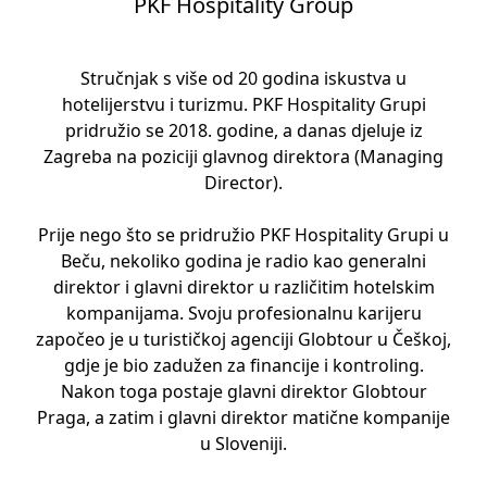
PKF Hospitality Group
Stručnjak s više od 20 godina iskustva u
hotelijerstvu i turizmu. PKF Hospitality Grupi
pridružio se 2018. godine, a danas djeluje iz
Zagreba na poziciji glavnog direktora (Managing
Director).
Prije nego što se pridružio PKF Hospitality Grupi u
Beču, nekoliko godina je radio kao generalni
direktor i glavni direktor u različitim hotelskim
kompanijama. Svoju profesionalnu karijeru
započeo je u turističkoj agenciji Globtour u Češkoj,
gdje je bio zadužen za financije i kontroling.
Nakon toga postaje glavni direktor Globtour
Praga, a zatim i glavni direktor matične kompanije
u Sloveniji.