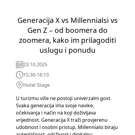
Generacija X vs Millennialsi vs
Gen Z – od boomera do
zoomera, kako im prilagoditi
uslugu i ponudu
23.10.2025
15:30
-
16:10
Hotel Stage
U turizmu više ne postoji univerzalni gost.
Svaka generacija ima svoje navike,
očekivanja i način na koji doživljava
vrijednost. Generacija X traži provjerenu
udobnost i osobni pristup, Millennialsi biraju
autentičnost, održivost i digitalnu