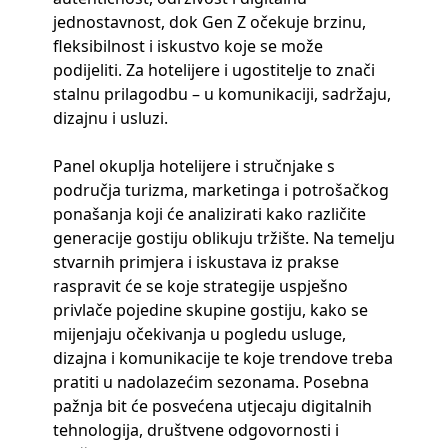
jednostavnost, dok Gen Z očekuje brzinu,
fleksibilnost i iskustvo koje se može
podijeliti. Za hotelijere i ugostitelje to znači
stalnu prilagodbu – u komunikaciji, sadržaju,
dizajnu i usluzi.
Panel okuplja hotelijere i stručnjake s
područja turizma, marketinga i potrošačkog
ponašanja koji će analizirati kako različite
generacije gostiju oblikuju tržište. Na temelju
stvarnih primjera i iskustava iz prakse
raspravit će se koje strategije uspješno
privlače pojedine skupine gostiju, kako se
mijenjaju očekivanja u pogledu usluge,
dizajna i komunikacije te koje trendove treba
pratiti u nadolazećim sezonama. Posebna
pažnja bit će posvećena utjecaju digitalnih
tehnologija, društvene odgovornosti i