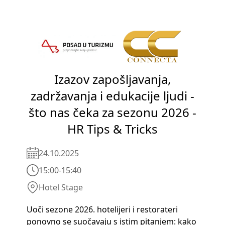
Izazov zapošljavanja,
zadržavanja i edukacije ljudi -
što nas čeka za sezonu 2026 -
HR Tips & Tricks
24.10.2025
15:00
-
15:40
Hotel Stage
Uoči sezone 2026. hotelijeri i restorateri
ponovno se suočavaju s istim pitanjem: kako