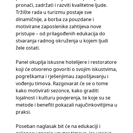
pronaći, zadržati i razviti kvalitetne ljude.
Tržište rada u turizmu postaje sve
dinamičnije, a borba za pouzdane i
motivirane zaposlenike zahtijeva nove
pristupe – od prilagođenih edukacija do
stvaranja radnog okruženja u kojem ljudi
žele ostati.
Panel okuplja iskusne hotelijere i restoratore
koji će otvoreno govoriti o svojim iskustvima,
pogreškama i rješenjimau zapošljavanju i
vođenju timova. Razgovarat će se o tome
kako motivirati sezonce, kako graditi
lojalnost i kulturu povjerenja, te koje su se
metode i benefiti pokazali najučinkovitijima u
praksi.
Poseban naglasak bit će na edukaciji i