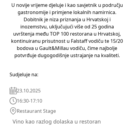
U novije vrijeme djeluje i kao savjetnik u području
gastronomije i primjene lokalnih namirnica.
Dobitnik je niza priznanja u Hrvatskoj i
inozemstvu, uključujući više od 25 godina
uvrštenja među TOP 100 restorana u Hrvatskoj,
kontinuiranu prisutnost u Falstaff vodiču te 15/20
bodova u Gault&Millau vodiču, čime najbolje
potvrđuje dugogodišnje ustrajanje na kvaliteti.
Sudjeluje na:
23.10.2025
16:30
-
17:10
Restaurant Stage
Vino kao razlog dolaska u restoran