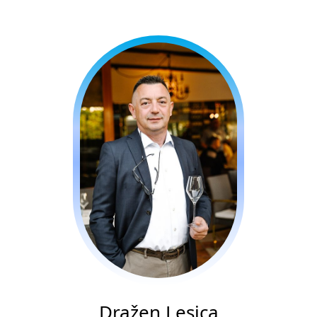
Dražen Lesica