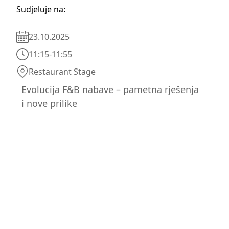
Sudjeluje na:
23.10.2025
11:15
-
11:55
Restaurant Stage
Evolucija F&B nabave – pametna rješenja
i nove prilike