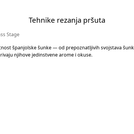
Tehnike rezanja pršuta
ss Stage
tnost španjolske šunke — od prepoznatljivih svojstava šunki
rivaju njihove jedinstvene arome i okuse.