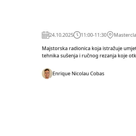
24.10.2025
11:00
-
11:30
Mastercla
Majstorska radionica koja istražuje umje
tehnika sušenja i ručnog rezanja koje otk
Enrique Nicolau Cobas